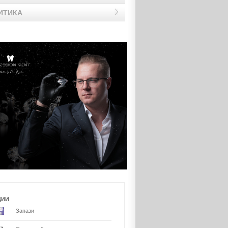
ИТИКА
ЦИИ
Запази