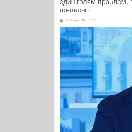
един голям проблем, 
по-лесно
04 Юни 2026 | 07:31