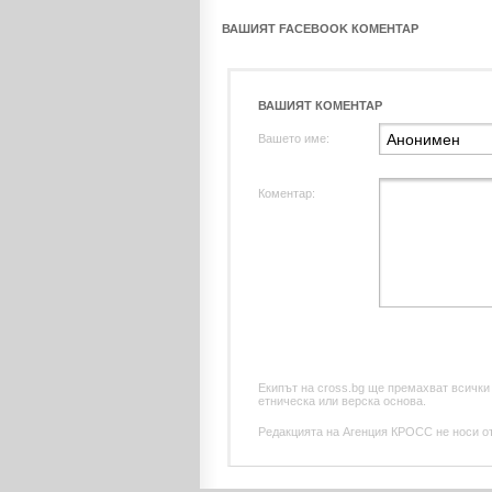
ВАШИЯТ FACEBOOK КОМЕНТАР
ВАШИЯТ КОМЕНТАР
Вашето име:
Коментар:
Екипът на cross.bg ще премахват всички
етническа или верска основа.
Редакцията на Агенция КРОСС не носи отг