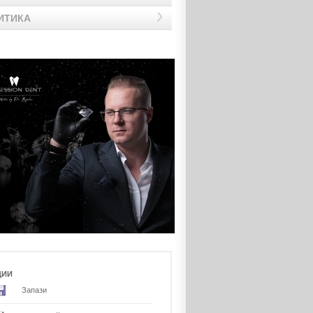
ИТИКА
ЦИИ
Запази