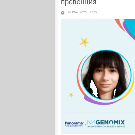
превенция
16 Юни 2025 | 17:27