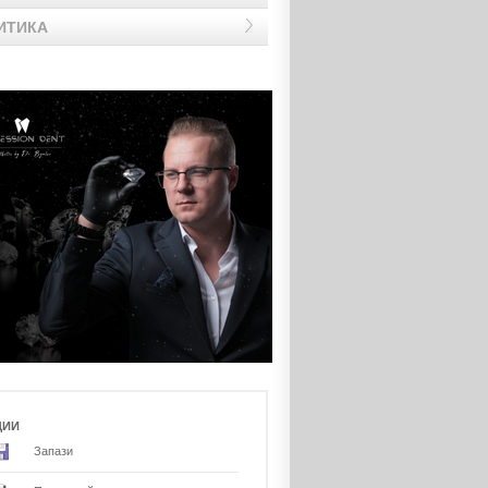
ИТИКА
ЦИИ
Запази