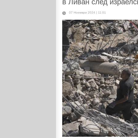
в Ливан след израелс
07 Ноември 2024 | 11:01