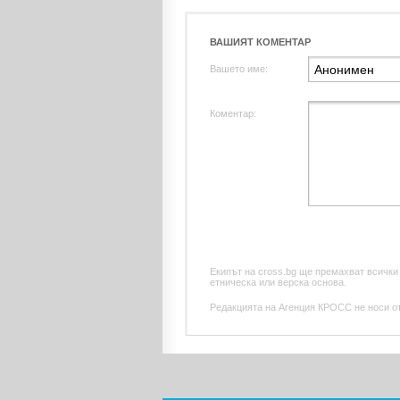
ВАШИЯТ КОМЕНТАР
Вашето име:
Коментар:
Екипът на cross.bg ще премахват всички
етническа или верска основа.
Редакцията на Агенция КРОСС не носи отг