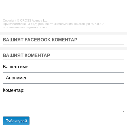
Copyright © CROSS Agency Ltd.
При използване на съдържание от Информационна агенция "КРОСС"
позоваването е задължително.
ВАШИЯТ FACEBOOK КОМЕНТАР
ВАШИЯТ КОМЕНТАР
Вашето име:
Коментар:
Публикувай