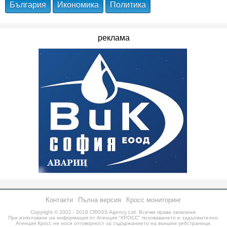
България
Икономика
Политика
реклама
Контакти
Пълна версия
Кросс мониторинг
Copyright © 2002 - 2018
CROSS Agency Ltd.
Всички права запазени.
При използване на информация от Агенция "КРОСС" позоваването е задължително.
Агенция Кросс не носи отговорност за съдържанието на външни уебстраници.