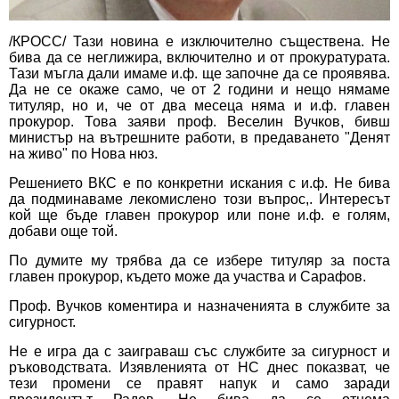
/КРОСС/ Тази новина е изключително съществена. Не
бива да се неглижира, включително и от прокуратурата.
Тази мъгла дали имаме и.ф. ще започне да се проявява.
Да не се окаже само, че от 2 години и нещо нямаме
титуляр, но и, че от два месеца няма и и.ф. главен
прокурор. Това заяви проф. Веселин Вучков, бивш
министър на вътрешните работи, в предаването "Денят
на живо" по Нова нюз.
Решението ВКС е по конкретни искания с и.ф. Не бива
да подминаваме лекомислено този въпрос,. Интересът
кой ще бъде главен прокурор или поне и.ф. е голям,
добави още той.
По думите му трябва да се избере титуляр за поста
главен прокурор, където може да участва и Сарафов.
Проф. Вучков коментира и назначенията в службите за
сигурност.
Не е игра да с заиграваш със службите за сигурност и
ръководствата. Изявленията от НС днес показват, че
тези промени се правят напук и само заради