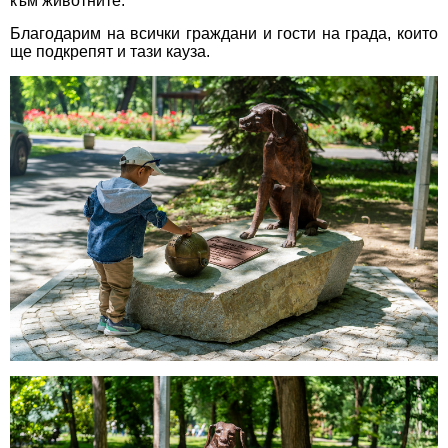
към животните.
Благодарим на всички граждани и гости на града, които
ще подкрепят и тази кауза.