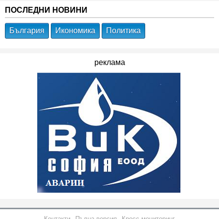
ПОСЛЕДНИ НОВИНИ
България
Икономика
Политика
реклама
Контакти
Пълна версия
Кросс мониторинг