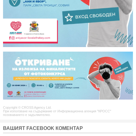
Copyright © CROSS Agency Ltd.
При използване на съдържание от Информационна агенция "КРОСС"
позоваването е задължително.
ВАШИЯТ FACEBOOK КОМЕНТАР