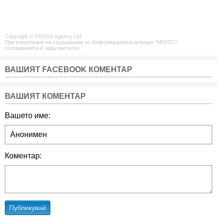
Copyright © CROSS Agency Ltd.
При използване на съдържание от Информационна агенция "КРОСС"
позоваването е задължително.
ВАШИЯТ FACEBOOK КОМЕНТАР
ВАШИЯТ КОМЕНТАР
Вашето име:
Коментар:
Публикувай