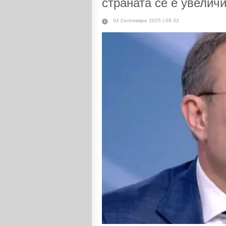
страната се е увелич
04 Септември 2025 | 09:32