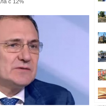
ила с 12%