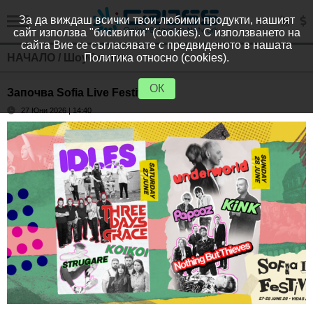
За да виждаш всички твои любими продукти, нашият
сайт използва "бисквитки" (cookies). С използването на
сайта Вие се съгласявате с предвиденото в нашата
НАЧАЛО
/
Шоубизнес
Политика относно (cookies).
ОК
Започва Sofia Live Festival
27 Юни 2026 | 14:40