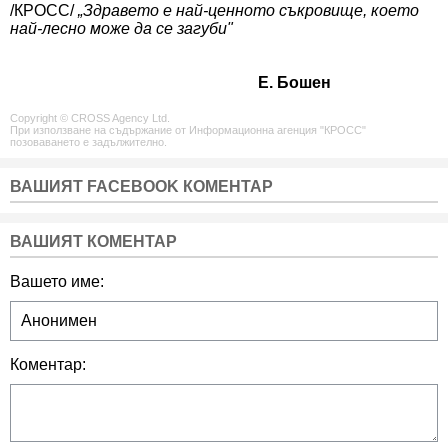
/КРОСС/
„Здравето е най-ценното съкровище, което
най-лесно може да се загуби"
Е. Бошен
Copyright © CROSS Agency Ltd.
При използване на съдържание от Информационна агенция "КРОСС"
позоваването е задължително.
ВАШИЯТ FACEBOOK КОМЕНТАР
ВАШИЯТ КОМЕНТАР
Вашето име:
Коментар: