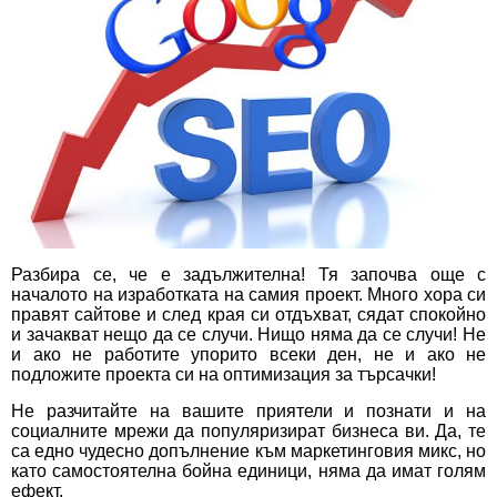
Разбира се, че е задължителна! Тя започва още с
началото на изработката на самия проект. Много хора си
правят сайтове и след края си отдъхват, сядат спокойно
и зачакват нещо да се случи. Нищо няма да се случи! Не
и ако не работите упорито всеки ден, не и ако не
подложите проекта си на
оптимизация за търсачки
!
Не разчитайте на вашите приятели и познати и на
социалните мрежи да популяризират бизнеса ви. Да, те
са едно чудесно допълнение към маркетинговия микс, но
като самостоятелна бойна единици, няма да имат голям
ефект.