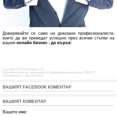
Доверявайте се само на доказани професионалисти,
които да ви преведат успешно през всички стъпки на
вашия
онлайн бизнес - до върха
!
Copyright © CROSS Agency Ltd.
При използване на съдържание от Информационна агенция "КРОСС"
позоваването е задължително.
ВАШИЯТ FACEBOOK КОМЕНТАР
ВАШИЯТ КОМЕНТАР
Вашето име: