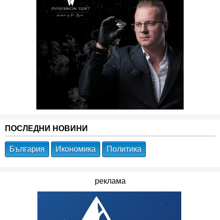
ПОСЛЕДНИ НОВИНИ
България
Икономика
Политика
реклама