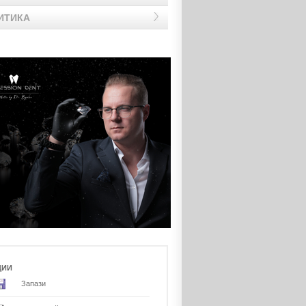
ИТИКА
ЦИИ
Запази