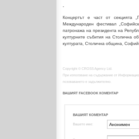
-
Концертът е част от секцията „
Международен фестивал „Софийск
патронажа на президента на Републ
културните събития на Столична об
културата, Столична община, Софий
Copyright © CROSS Agency Ltd.
При използване на съдържание от Информацио
позоваването е задължително.
ВАШИЯТ FACEBOOK КОМЕНТАР
ВАШИЯТ КОМЕНТАР
Вашето име: