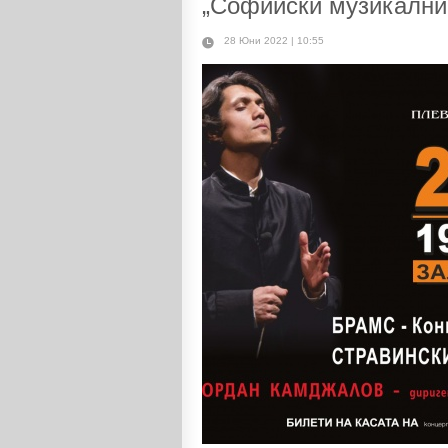
„Софийски музикални
28 Юни 2022 | 10:55