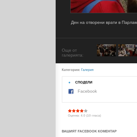
Ден на отворени врати в Парла
Още от
галерията:
Категория:
Галерия
СПОДЕЛИ
Facebook
Оценка: 4.0 (10 гласа)
ВАШИЯТ FACEBOOK КОМЕНТАР