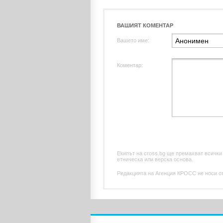
ВАШИЯТ КОМЕНТАР
Вашето име:
Коментар:
Екипът на cross.bg ще премахват всички
етническа или верска основа.
Редакцията на Агенция КРОСС не носи отг