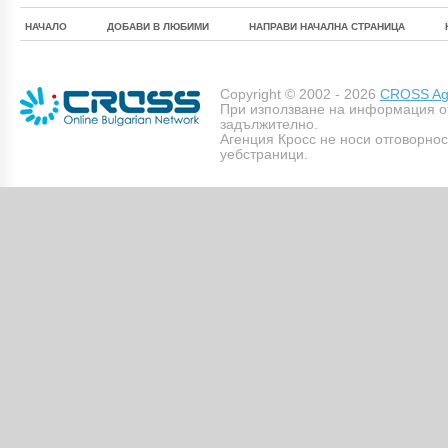
НАЧАЛО
ДОБАВИ В ЛЮБИМИ
НАПРАВИ НАЧАЛНА СТРАНИЦА
Copyright © 2002 - 2026
CROSS Age
При използване на информация о
задължително.
Агенция Кросс не носи отговорно
уебстраници.