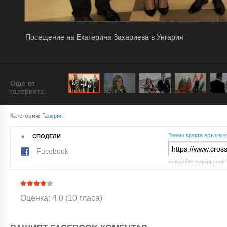
Посещение на Екатерина Захариева в Унгария
Още от
галерията:
Категория:
Галерия
Вземи кракта връзка к
СПОДЕЛИ
Facebook
копирайте маркирания 
Оценка: 4.0 (10 гласа)