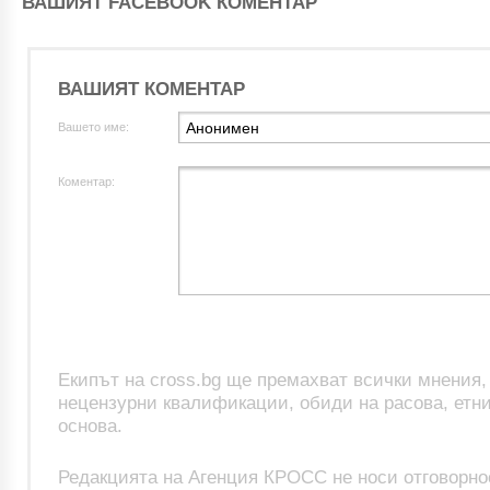
ВАШИЯТ FACEBOOK КОМЕНТАР
ВАШИЯТ КОМЕНТАР
Вашето име:
Коментар:
Екипът на cross.bg ще премахват всички мнения
нецензурни квалификации, обиди на расова, етни
основа.
Редакцията на Агенция КРОСС не носи отговорно