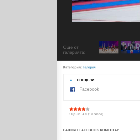
Още от
галерията:
Категория:
Галерия
СПОДЕЛИ
Facebook
Оценка: 4.0 (10 гласа)
ВАШИЯТ FACEBOOK КОМЕНТАР