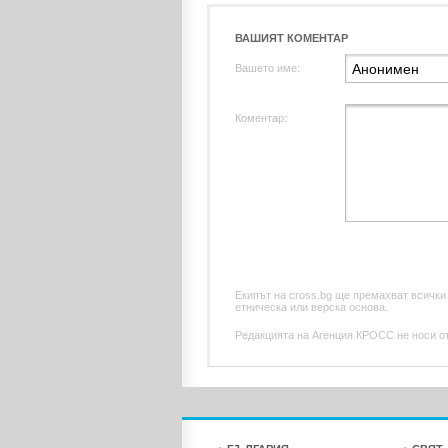
ВАШИЯТ КОМЕНТАР
Вашето име:
Коментар:
Екипът на cross.bg ще премахват всички
етническа или верска основа.
Редакцията на Агенция КРОСС не носи отг