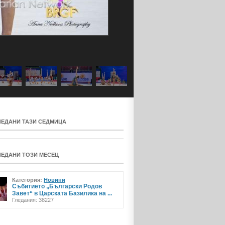
ЛЕДАНИ ТАЗИ СЕДМИЦА
ЛЕДАНИ ТОЗИ МЕСЕЦ
Категория:
Новини
Събитието „Български Родов
Завет“ в Царската Базилика на ...
Гледания: 38227