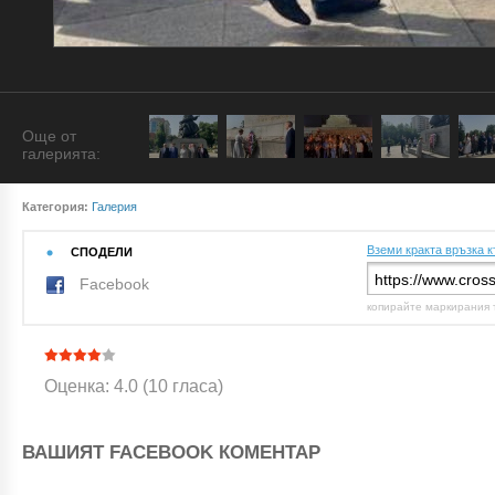
Още от
галерията:
Категория:
Галерия
Вземи кракта връзка к
СПОДЕЛИ
Facebook
копирайте маркирания 
Оценка: 4.0 (10 гласа)
ВАШИЯТ FACEBOOK КОМЕНТАР