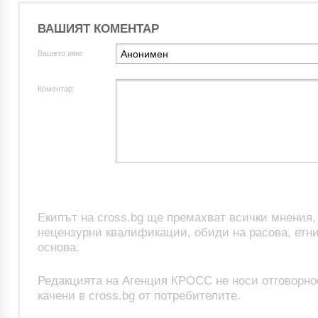
ВАШИЯТ КОМЕНТАР
Вашето име:
Коментар:
Екипът на cross.bg ще премахват всички мнения
нецензурни квалификации, обиди на расова, етни
основа.
Редакцията на Агенция КРОСС не носи отговорно
качени в cross.bg от потребителите.