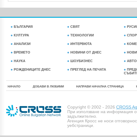
БЪЛГАРИЯ
СВЯТ
РУСИ
КУЛТУРА
ТЕХНОЛОГИИ
СПОР
АНАЛИЗИ
ИНТЕРВЮТА
КОМЕ
ВРЕМЕТО
НОВИНИ ОТ ДНЕС
НОВИ
НАУКА
ШОУБИЗНЕС
АВТО
РОЖДЕНИЦИТЕ ДНЕС
ПРЕГЛЕД НА ПЕЧАТА
ПРЕД
СЪБИТ
НАЧАЛО
ДОБАВИ В ЛЮБИМИ
НАПРАВИ НАЧАЛНА СТРАНИЦА
Copyright © 2002 - 2026
CROSS Age
При използване на информация о
задължително.
Агенция Кросс не носи отговорно
уебстраници.