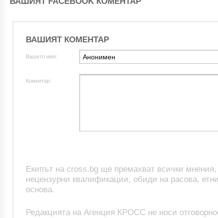
ВАШИЯТ FACEBOOK КОМЕНТАР
ВАШИЯТ КОМЕНТАР
Вашето име:
Коментар:
Екипът на cross.bg ще премахват всички мнения
нецензурни квалификации, обиди на расова, етни
основа.
Редакцията на Агенция КРОСС не носи отговорно