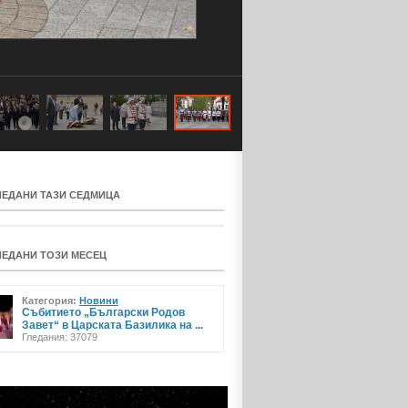
ЛЕДАНИ ТАЗИ СЕДМИЦА
ЛЕДАНИ ТОЗИ МЕСЕЦ
Категория:
Новини
Събитието „Български Родов
Завет“ в Царската Базилика на ...
Гледания: 37079