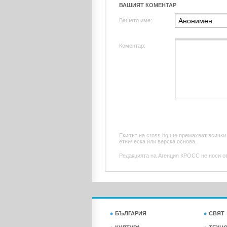
ВАШИЯТ КОМЕНТАР
Вашето име:
Коментар:
Екипът на cross.bg ще премахват всички
етническа или верска основа.
Редакцията на Агенция КРОСС не носи отг
БЪЛГАРИЯ
СВЯТ