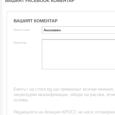
ВАШИЯТ FACEBOOK КОМЕНТАР
ВАШИЯТ КОМЕНТАР
Вашето име:
Коментар:
Екипът на cross.bg ще премахват всички мнения
нецензурни квалификации, обиди на расова, етни
основа.
Редакцията на Агенция КРОСС не носи отговорно