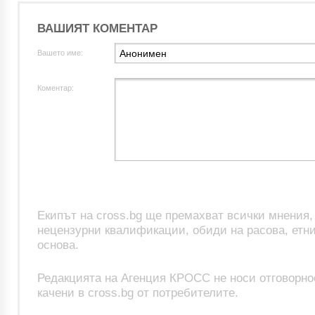
ВАШИЯТ КОМЕНТАР
Вашето име:
Коментар:
Екипът на cross.bg ще премахват всички мнения
нецензурни квалификации, обиди на расова, етни
основа.
Редакцията на Агенция КРОСС не носи отговорно
качени в cross.bg от потребителите.