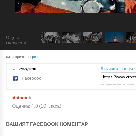
Още от
галерията:
Категория:
Галерия
Вземи кракта връзка к
СПОДЕЛИ
Facebook
копирайте маркирания 
Оценка: 4.0 (10 гласа)
ВАШИЯТ FACEBOOK КОМЕНТАР