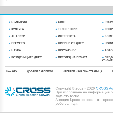
БЪЛГАРИЯ
СВЯТ
РУСИ
КУЛТУРА
ТЕХНОЛОГИИ
СПОР
АНАЛИЗИ
ИНТЕРВЮТА
КОМЕ
ВРЕМЕТО
НОВИНИ ОТ ДНЕС
НОВИ
НАУКА
ШОУБИЗНЕС
АВТО
РОЖДЕНИЦИТЕ ДНЕС
ПРЕГЛЕД НА ПЕЧАТА
ПРЕД
СЪБИТ
НАЧАЛО
ДОБАВИ В ЛЮБИМИ
НАПРАВИ НАЧАЛНА СТРАНИЦА
Copyright © 2002 - 2026
CROSS Age
При използване на информация о
задължително.
Агенция Кросс не носи отговорно
уебстраници.