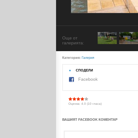
Още от
галерията:
Категория:
Галерия
СПОДЕЛИ
Facebook
Оценка: 4.0 (10 гласа)
ВАШИЯТ FACEBOOK КОМЕНТАР