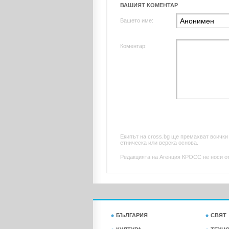
ВАШИЯТ КОМЕНТАР
Вашето име:
Коментар:
Екипът на cross.bg ще премахват всички
етническа или верска основа.
Редакцията на Агенция КРОСС не носи отг
БЪЛГАРИЯ
СВЯТ