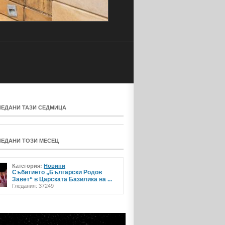
ЛЕДАНИ ТАЗИ СЕДМИЦА
ЛЕДАНИ ТОЗИ МЕСЕЦ
Категория:
Новини
Събитието „Български Родов
Завет“ в Царската Базилика на ...
Гледания: 37249