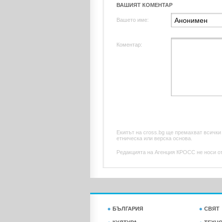
ВАШИЯТ КОМЕНТАР
Вашето име:
Коментар:
Екипът на cross.bg ще премахват всички
етническа или верска основа.
Редакцията на Агенция КРОСС не носи отг
БЪЛГАРИЯ
СВЯТ