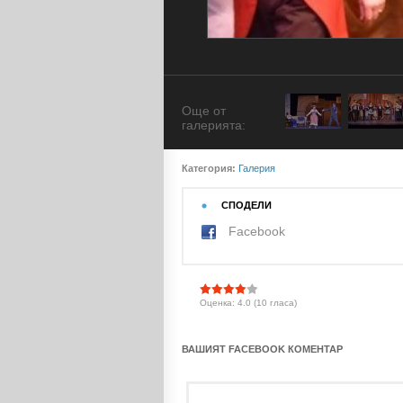
Още от
галерията:
Категория:
Галерия
СПОДЕЛИ
Facebook
Оценка: 4.0 (10 гласа)
ВАШИЯТ FACEBOOK КОМЕНТАР