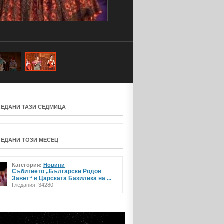
ЛЕДАНИ ТАЗИ СЕДМИЦА
ЛЕДАНИ ТОЗИ МЕСЕЦ
Категория:
Новини
Събитието „Български Родов
Завет“ в Царската Базилика на ...
Гледания: 34280