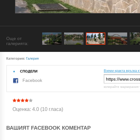
Още от
галерията:
Категория:
Галерия
Вземи кракта връзка к
СПОДЕЛИ
Facebook
копирайте маркирания 
Оценка: 4.0 (10 гласа)
ВАШИЯТ FACEBOOK КОМЕНТАР