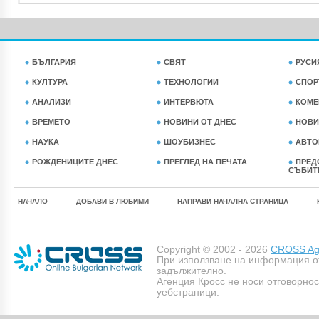
БЪЛГАРИЯ
СВЯТ
РУСИ
КУЛТУРА
ТЕХНОЛОГИИ
СПОР
АНАЛИЗИ
ИНТЕРВЮТА
КОМЕ
ВРЕМЕТО
НОВИНИ ОТ ДНЕС
НОВИ
НАУКА
ШОУБИЗНЕС
АВТО
РОЖДЕНИЦИТЕ ДНЕС
ПРЕГЛЕД НА ПЕЧАТА
ПРЕД
СЪБИТ
НАЧАЛО
ДОБАВИ В ЛЮБИМИ
НАПРАВИ НАЧАЛНА СТРАНИЦА
Copyright © 2002 - 2026
CROSS Age
При използване на информация о
задължително.
Агенция Кросс не носи отговорно
уебстраници.