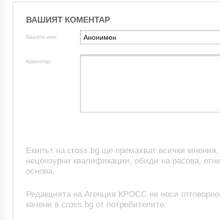
ВАШИЯТ КОМЕНТАР
Вашето име:
Коментар:
Екипът на cross.bg ще премахват всички мнения
нецензурни квалификации, обиди на расова, етни
основа.
Редакцията на Агенция КРОСС не носи отговорно
качени в cross.bg от потребителите.