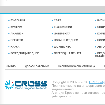
БЪЛГАРИЯ
СВЯТ
РУСИ
КУЛТУРА
ТЕХНОЛОГИИ
СПОР
АНАЛИЗИ
ИНТЕРВЮТА
КОМЕ
ВРЕМЕТО
НОВИНИ ОТ ДНЕС
НОВИ
НАУКА
ШОУБИЗНЕС
АВТО
РОЖДЕНИЦИТЕ ДНЕС
ПРЕГЛЕД НА ПЕЧАТА
ПРЕД
СЪБИТ
НАЧАЛО
ДОБАВИ В ЛЮБИМИ
НАПРАВИ НАЧАЛНА СТРАНИЦА
Copyright © 2002 - 2026
CROSS Age
При използване на информация о
задължително.
Агенция Кросс не носи отговорно
уебстраници.