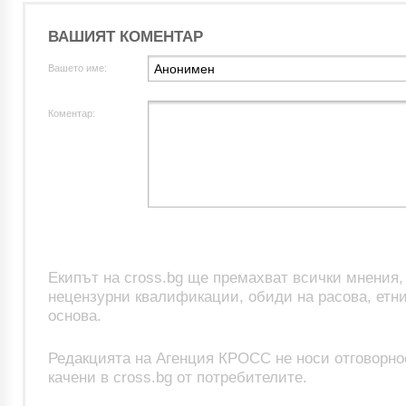
ВАШИЯТ КОМЕНТАР
Вашето име:
Коментар:
Екипът на cross.bg ще премахват всички мнения
нецензурни квалификации, обиди на расова, етни
основа.
Редакцията на Агенция КРОСС не носи отговорно
качени в cross.bg от потребителите.