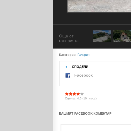
Още от
галерията:
Категория:
Галерия
СПОДЕЛИ
Facebook
Оценка: 4.0 (10 гласа)
ВАШИЯТ FACEBOOK КОМЕНТАР