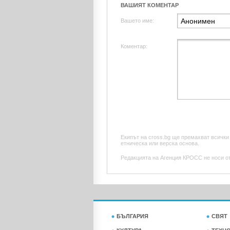
ВАШИЯТ КОМЕНТАР
Вашето име:
Коментар:
Екипът на cross.bg ще премахват всички
етническа или верска основа.
Редакцията на Агенция КРОСС не носи отг
БЪЛГАРИЯ
СВЯТ