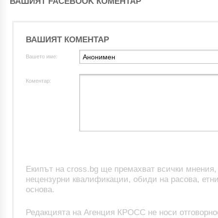
ВАШИЯТ FACEBOOK КОМЕНТАР
ВАШИЯТ КОМЕНТАР
Вашето име:
Коментар:
Екипът на cross.bg ще премахват всички мнения
нецензурни квалификации, обиди на расова, етни
основа.
Редакцията на Агенция КРОСС не носи отговорно