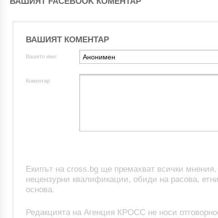
ВАШИЯТ FACEBOOK КОМЕНТАР
ВАШИЯТ КОМЕНТАР
Вашето име:
Коментар:
Екипът на cross.bg ще премахват всички мнения
нецензурни квалификации, обиди на расова, етни
основа.
Редакцията на Агенция КРОСС не носи отговорно