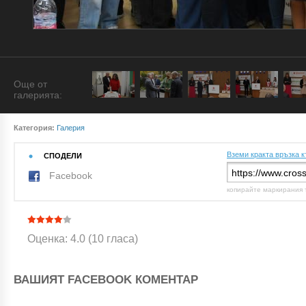
Още от
галерията:
Категория:
Галерия
Вземи кракта връзка к
СПОДЕЛИ
Facebook
копирайте маркирания 
Оценка: 4.0 (10 гласа)
ВАШИЯТ FACEBOOK КОМЕНТАР