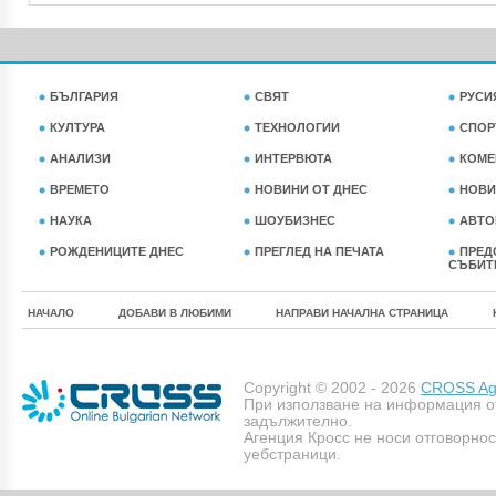
БЪЛГАРИЯ
СВЯТ
РУСИ
КУЛТУРА
ТЕХНОЛОГИИ
СПОР
АНАЛИЗИ
ИНТЕРВЮТА
КОМЕ
ВРЕМЕТО
НОВИНИ ОТ ДНЕС
НОВИ
НАУКА
ШОУБИЗНЕС
АВТО
РОЖДЕНИЦИТЕ ДНЕС
ПРЕГЛЕД НА ПЕЧАТА
ПРЕД
СЪБИТ
НАЧАЛО
ДОБАВИ В ЛЮБИМИ
НАПРАВИ НАЧАЛНА СТРАНИЦА
Copyright © 2002 - 2026
CROSS Age
При използване на информация о
задължително.
Агенция Кросс не носи отговорно
уебстраници.