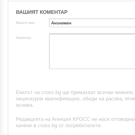
ВАШИЯТ КОМЕНТАР
Вашето име:
Коментар:
Екипът на cross.bg ще премахват всички мнения
нецензурни квалификации, обиди на расова, етни
основа.
Редакцията на Агенция КРОСС не носи отговорно
качени в cross.bg от потребителите.