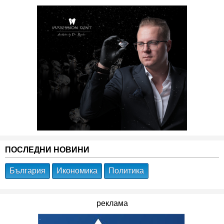
ПОСЛЕДНИ НОВИНИ
България
Икономика
Политика
реклама