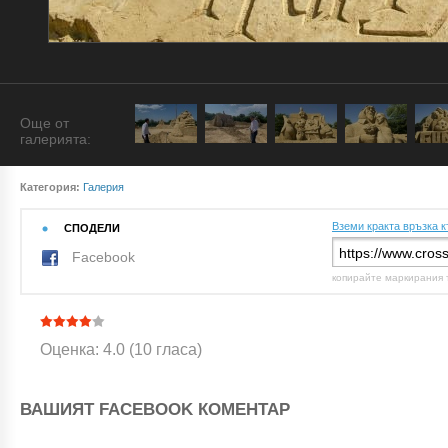
Още от
галерията:
Категория:
Галерия
Вземи кракта връзка к
СПОДЕЛИ
Facebook
копирайте маркирания 
Оценка: 4.0 (10 гласа)
ВАШИЯТ FACEBOOK КОМЕНТАР