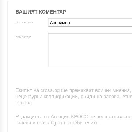
ВАШИЯТ КОМЕНТАР
Вашето име:
Коментар:
Екипът на cross.bg ще премахват всички мнения
нецензурни квалификации, обиди на расова, етни
основа.
Редакцията на Агенция КРОСС не носи отговорно
качени в cross.bg от потребителите.