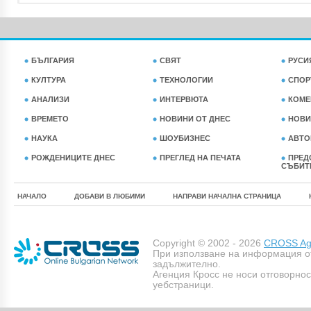
БЪЛГАРИЯ
СВЯТ
РУСИ
КУЛТУРА
ТЕХНОЛОГИИ
СПОР
АНАЛИЗИ
ИНТЕРВЮТА
КОМЕ
ВРЕМЕТО
НОВИНИ ОТ ДНЕС
НОВИ
НАУКА
ШОУБИЗНЕС
АВТО
РОЖДЕНИЦИТЕ ДНЕС
ПРЕГЛЕД НА ПЕЧАТА
ПРЕД
СЪБИТ
НАЧАЛО
ДОБАВИ В ЛЮБИМИ
НАПРАВИ НАЧАЛНА СТРАНИЦА
Copyright © 2002 - 2026
CROSS Age
При използване на информация о
задължително.
Агенция Кросс не носи отговорно
уебстраници.