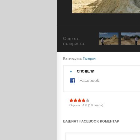
Още от
галерията:
Категория:
Галерия
СПОДЕЛИ
Facebook
Оценка: 4.0 (10 гласа)
ВАШИЯТ FACEBOOK КОМЕНТАР