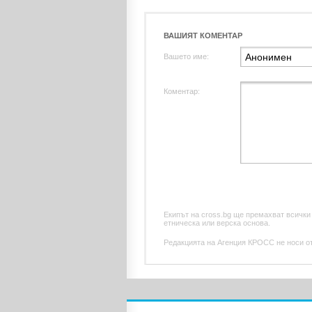
ВАШИЯТ КОМЕНТАР
Вашето име:
Коментар:
Екипът на cross.bg ще премахват всички
етническа или верска основа.
Редакцията на Агенция КРОСС не носи отг