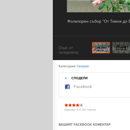
Фолклорен събор "От Тимок до 
Още от
галерията:
Категория:
Галерия
СПОДЕЛИ
Facebook
Оценка: 4.0 (10 гласа)
ВАШИЯТ FACEBOOK КОМЕНТАР