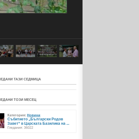
ЛЕДАНИ ТАЗИ СЕДМИЦА
ЛЕДАНИ ТОЗИ МЕСЕЦ
Категория:
Новини
Събитието „Български Родов
Завет“ в Царската Базилика на ...
Гледания: 36022