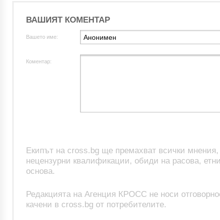
ВАШИЯТ КОМЕНТАР
Вашето име:
Коментар:
Екипът на cross.bg ще премахват всички мнения
нецензурни квалификации, обиди на расова, етни
основа.
Редакцията на Агенция КРОСС не носи отговорно
качени в cross.bg от потребителите.