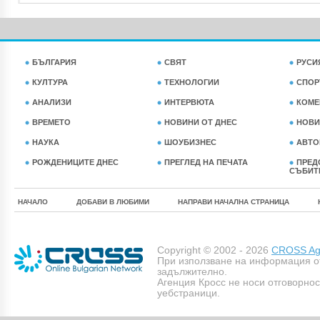
БЪЛГАРИЯ
СВЯТ
РУСИ
КУЛТУРА
ТЕХНОЛОГИИ
СПОР
АНАЛИЗИ
ИНТЕРВЮТА
КОМЕ
ВРЕМЕТО
НОВИНИ ОТ ДНЕС
НОВИ
НАУКА
ШОУБИЗНЕС
АВТО
РОЖДЕНИЦИТЕ ДНЕС
ПРЕГЛЕД НА ПЕЧАТА
ПРЕД
СЪБИТ
НАЧАЛО
ДОБАВИ В ЛЮБИМИ
НАПРАВИ НАЧАЛНА СТРАНИЦА
Copyright © 2002 - 2026
CROSS Age
При използване на информация о
задължително.
Агенция Кросс не носи отговорно
уебстраници.