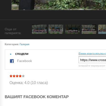
Още от
галерията:
Категория:
Галерия
Вземи кракта връзка к
СПОДЕЛИ
Facebook
копирайте маркирания 
Оценка: 4.0 (10 гласа)
ВАШИЯТ FACEBOOK КОМЕНТАР