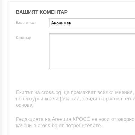
ВАШИЯТ КОМЕНТАР
Вашето име:
Коментар:
Екипът на cross.bg ще премахват всички мнения
нецензурни квалификации, обиди на расова, етни
основа.
Редакцията на Агенция КРОСС не носи отговорно
качени в cross.bg от потребителите.