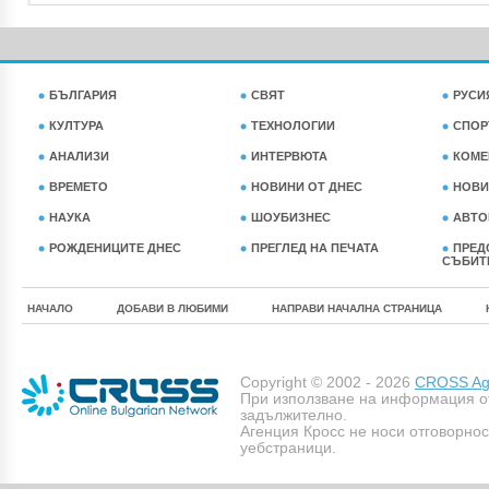
БЪЛГАРИЯ
СВЯТ
РУСИ
КУЛТУРА
ТЕХНОЛОГИИ
СПОР
АНАЛИЗИ
ИНТЕРВЮТА
КОМЕ
ВРЕМЕТО
НОВИНИ ОТ ДНЕС
НОВИ
НАУКА
ШОУБИЗНЕС
АВТО
РОЖДЕНИЦИТЕ ДНЕС
ПРЕГЛЕД НА ПЕЧАТА
ПРЕД
СЪБИТ
НАЧАЛО
ДОБАВИ В ЛЮБИМИ
НАПРАВИ НАЧАЛНА СТРАНИЦА
Copyright © 2002 - 2026
CROSS Age
При използване на информация о
задължително.
Агенция Кросс не носи отговорно
уебстраници.