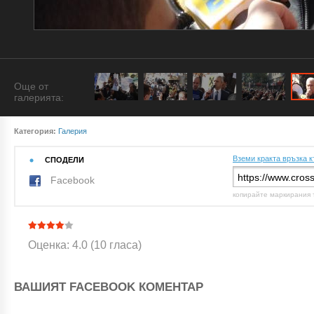
Още от
галерията:
Категория:
Галерия
Вземи кракта връзка к
СПОДЕЛИ
Facebook
копирайте маркирания 
Оценка: 4.0 (10 гласа)
ВАШИЯТ FACEBOOK КОМЕНТАР