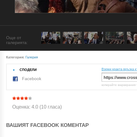
Още от
галерията:
Категория:
Галерия
Вземи кракта връзка к
СПОДЕЛИ
Facebook
копирайте маркирания 
Оценка: 4.0 (10 гласа)
ВАШИЯТ FACEBOOK КОМЕНТАР