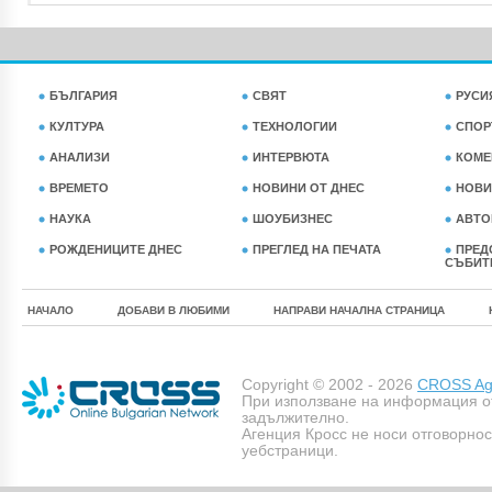
БЪЛГАРИЯ
СВЯТ
РУСИ
КУЛТУРА
ТЕХНОЛОГИИ
СПОР
АНАЛИЗИ
ИНТЕРВЮТА
КОМЕ
ВРЕМЕТО
НОВИНИ ОТ ДНЕС
НОВИ
НАУКА
ШОУБИЗНЕС
АВТО
РОЖДЕНИЦИТЕ ДНЕС
ПРЕГЛЕД НА ПЕЧАТА
ПРЕД
СЪБИТ
НАЧАЛО
ДОБАВИ В ЛЮБИМИ
НАПРАВИ НАЧАЛНА СТРАНИЦА
Copyright © 2002 - 2026
CROSS Age
При използване на информация о
задължително.
Агенция Кросс не носи отговорно
уебстраници.