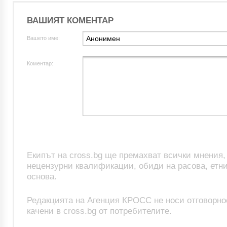
ВАШИЯТ КОМЕНТАР
Вашето име:
Коментар:
Екипът на cross.bg ще премахват всички мнения
нецензурни квалификации, обиди на расова, етни
основа.
Редакцията на Агенция КРОСС не носи отговорно
качени в cross.bg от потребителите.