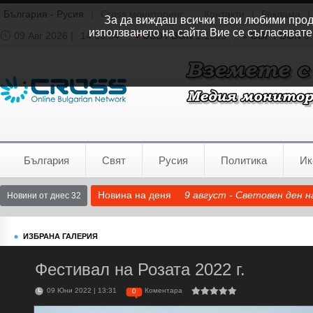
България - Русия
|
Cross мониторинг
Контакти
|
Реклама
|
За да виждаш всички твои любими продук
използването на сайта Вие се съгласявате
09 Авг 2026 |
14:06:05
USD / BGN
1.1535
GBP / BGN
0.
Времето:
София
0°C
България
Свят
Русия
Политика
Ик
Новина на деня
9 август - Световен ден 
Новини от днес 32
ИЗБРАНА ГАЛЕРИЯ
Фестивал на Розата 2022 г.
09 Юни 2022 | 13:31
Коментара
0