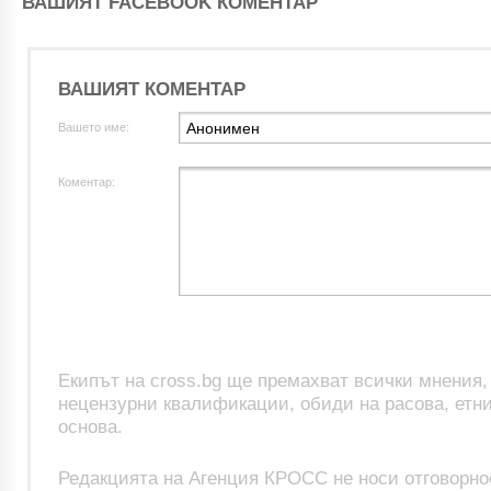
ВАШИЯТ FACEBOOK КОМЕНТАР
ВАШИЯТ КОМЕНТАР
Вашето име:
Коментар:
Екипът на cross.bg ще премахват всички мнения
нецензурни квалификации, обиди на расова, етни
основа.
Редакцията на Агенция КРОСС не носи отговорно