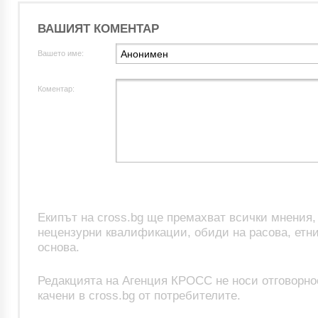
ВАШИЯТ КОМЕНТАР
Вашето име:
Коментар:
Екипът на cross.bg ще премахват всички мнения
нецензурни квалификации, обиди на расова, етни
основа.
Редакцията на Агенция КРОСС не носи отговорно
качени в cross.bg от потребителите.