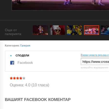
Още от
галерията:
Категория:
Галерия
Вземи кракта връзка к
СПОДЕЛИ
Facebook
копирайте маркирания 
Оценка: 4.0 (10 гласа)
ВАШИЯТ FACEBOOK КОМЕНТАР