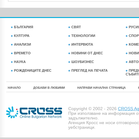
БЪЛГАРИЯ
СВЯТ
РУСИ
КУЛТУРА
ТЕХНОЛОГИИ
СПОР
АНАЛИЗИ
ИНТЕРВЮТА
КОМЕ
ВРЕМЕТО
НОВИНИ ОТ ДНЕС
НОВИ
НАУКА
ШОУБИЗНЕС
АВТО
РОЖДЕНИЦИТЕ ДНЕС
ПРЕГЛЕД НА ПЕЧАТА
ПРЕД
СЪБИТ
НАЧАЛО
ДОБАВИ В ЛЮБИМИ
НАПРАВИ НАЧАЛНА СТРАНИЦА
Copyright © 2002 - 2026
CROSS Age
При използване на информация о
задължително.
Агенция Кросс не носи отговорно
уебстраници.