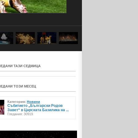
ЛЕДАНИ ТАЗИ СЕДМИЦА
ЛЕДАНИ ТОЗИ МЕСЕЦ
Категория:
Новини
Събитието „Български Родов
Завет“ в Царската Базилика на ...
Гледания: 30919