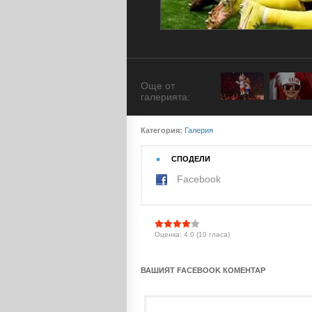
Още от
галерията:
Категория:
Галерия
СПОДЕЛИ
Facebook
Оценка: 4.0 (10 гласа)
ВАШИЯТ FACEBOOK КОМЕНТАР