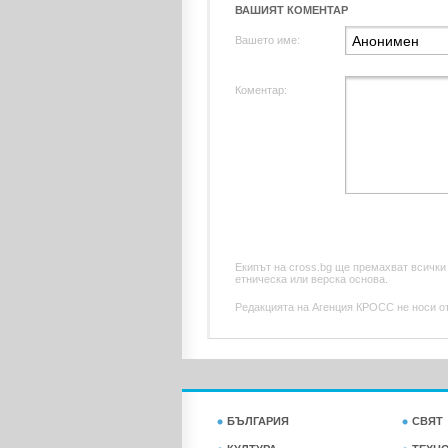
ВАШИЯТ КОМЕНТАР
Вашето име:
Коментар:
Екипът на cross.bg ще премахват всички
етническа или верска основа.
Редакцията на Агенция КРОСС не носи отг
БЪЛГАРИЯ
СВЯТ