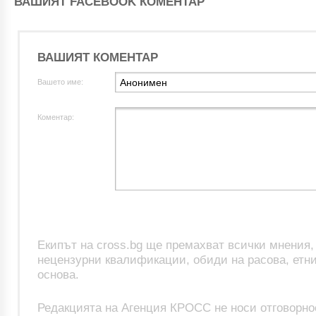
ВАШИЯТ FACEBOOK КОМЕНТАР
ВАШИЯТ КОМЕНТАР
Вашето име:
Коментар:
Екипът на cross.bg ще премахват всички мнения
нецензурни квалификации, обиди на расова, етни
основа.
Редакцията на Агенция КРОСС не носи отговорно