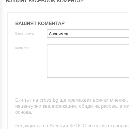
ВАШИЯТ FACEBOOK КОМЕНТАР
ВАШИЯТ КОМЕНТАР
Вашето име:
Коментар:
Екипът на cross.bg ще премахват всички мнения
нецензурни квалификации, обиди на расова, етни
основа.
Редакцията на Агенция КРОСС не носи отговорно