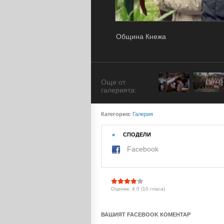
Община Кнежа
Още от
галерията:
Категория:
Галерия
СПОДЕЛИ
Facebook
Оценка: 4.0 (10 гласа)
ВАШИЯТ FACEBOOK КОМЕНТАР