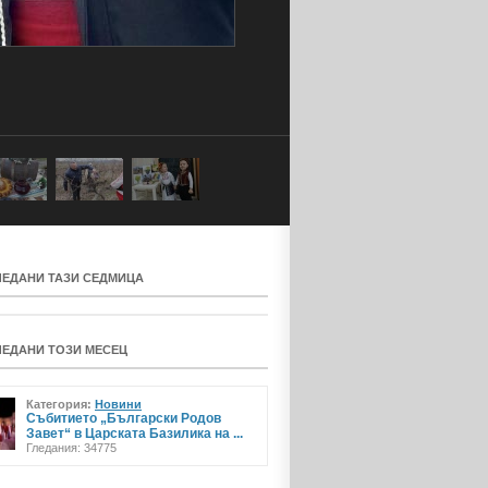
ЛЕДАНИ ТАЗИ СЕДМИЦА
ЛЕДАНИ ТОЗИ МЕСЕЦ
Категория:
Новини
Събитието „Български Родов
Завет“ в Царската Базилика на ...
Гледания: 34775