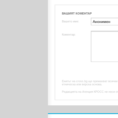
ВАШИЯТ КОМЕНТАР
Вашето име:
Коментар:
Екипът на cross.bg ще премахват всички
етническа или верска основа.
Редакцията на Агенция КРОСС не носи отг