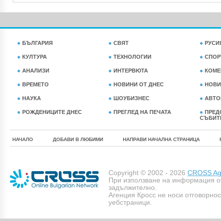
БЪЛГАРИЯ
СВЯТ
РУСИ
КУЛТУРА
ТЕХНОЛОГИИ
СПОР
АНАЛИЗИ
ИНТЕРВЮТА
КОМЕ
ВРЕМЕТО
НОВИНИ ОТ ДНЕС
НОВИ
НАУКА
ШОУБИЗНЕС
АВТО
РОЖДЕНИЦИТЕ ДНЕС
ПРЕГЛЕД НА ПЕЧАТА
ПРЕД
СЪБИТ
НАЧАЛО
ДОБАВИ В ЛЮБИМИ
НАПРАВИ НАЧАЛНА СТРАНИЦА
Copyright © 2002 - 2026
CROSS Age
При използване на информация о
задължително.
Агенция Кросс не носи отговорно
уебстраници.