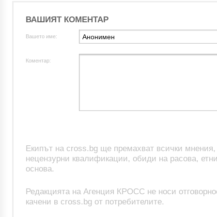
ВАШИЯТ КОМЕНТАР
Вашето име:
Коментар:
Екипът на cross.bg ще премахват всички мнения
нецензурни квалификации, обиди на расова, етни
основа.
Редакцията на Агенция КРОСС не носи отговорно
качени в cross.bg от потребителите.