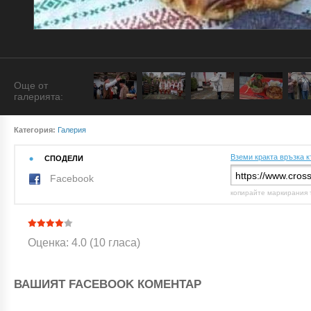
Още от
галерията:
Категория:
Галерия
Вземи кракта връзка к
СПОДЕЛИ
Facebook
копирайте маркирания 
Оценка: 4.0 (10 гласа)
ВАШИЯТ FACEBOOK КОМЕНТАР