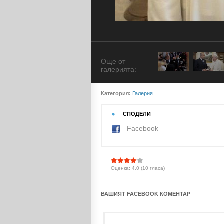
Още от
галерията:
Категория:
Галерия
СПОДЕЛИ
Facebook
Оценка: 4.0 (10 гласа)
ВАШИЯТ FACEBOOK КОМЕНТАР