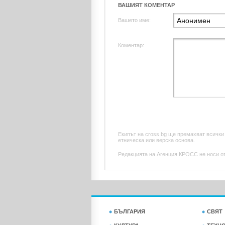
ВАШИЯТ КОМЕНТАР
Вашето име:
Коментар:
Екипът на cross.bg ще премахват всички
етническа или верска основа.
Редакцията на Агенция КРОСС не носи отг
БЪЛГАРИЯ
СВЯТ