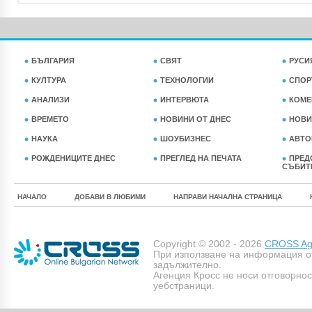
БЪЛГАРИЯ
СВЯТ
РУСИ
КУЛТУРА
ТЕХНОЛОГИИ
СПОР
АНАЛИЗИ
ИНТЕРВЮТА
КОМЕ
ВРЕМЕТО
НОВИНИ ОТ ДНЕС
НОВИ
НАУКА
ШОУБИЗНЕС
АВТО
РОЖДЕНИЦИТЕ ДНЕС
ПРЕГЛЕД НА ПЕЧАТА
ПРЕД
СЪБИТ
НАЧАЛО
ДОБАВИ В ЛЮБИМИ
НАПРАВИ НАЧАЛНА СТРАНИЦА
Copyright © 2002 - 2026
CROSS Age
При използване на информация о
задължително.
Агенция Кросс не носи отговорно
уебстраници.