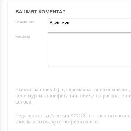
ВАШИЯТ КОМЕНТАР
Вашето име:
Коментар:
Екипът на cross.bg ще премахват всички мнения
нецензурни квалификации, обиди на расова, етни
основа.
Редакцията на Агенция КРОСС не носи отговорно
качени в cross.bg от потребителите.