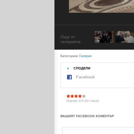
Още от
галерията:
Категория:
Галерия
СПОДЕЛИ
Facebook
Оценка: 4.0 (10 гласа)
ВАШИЯТ FACEBOOK КОМЕНТАР