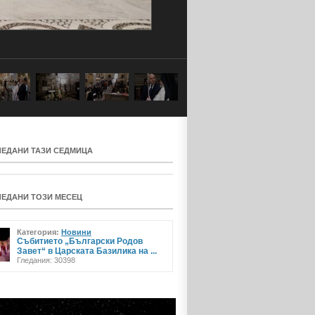
ЛЕДАНИ ТАЗИ СЕДМИЦА
ЛЕДАНИ ТОЗИ МЕСЕЦ
Категория:
Новини
Събитието „Български Родов
Завет“ в Царската Базилика на ...
Гледания: 30398