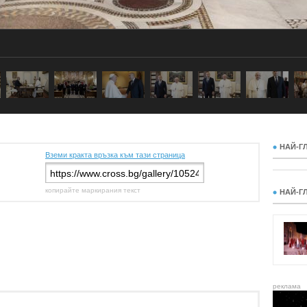
НАЙ-Г
Вземи кракта връзка към тази страница
копирайте маркирания текст
НАЙ-Г
реклама