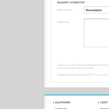
ВАШИЯТ КОМЕНТАР
Вашето име:
Коментар:
Екипът на cross.bg ще премахват всички
етническа или верска основа.
Редакцията на Агенция КРОСС не носи отг
БЪЛГАРИЯ
СВЯТ